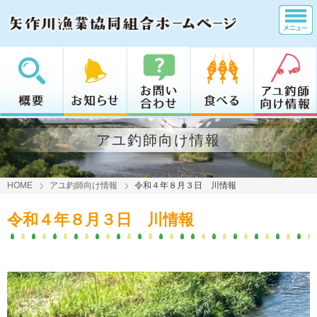
アユ釣師向け情報
HOME
アユ釣師向け情報
令和４年８月３日 川情報
令和４年８月３日 川情報