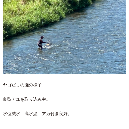
ヤゴだしの瀬の様子
良型アユを取り込み中。
水位減水 高水温 アカ付き良好。