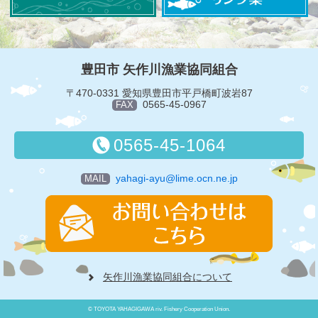
豊田市 矢作川漁業協同組合
〒470-0331 愛知県豊田市平戸橋町波岩87
0565-45-0967
FAX
0565-45-1064
yahagi-ayu@lime.ocn.ne.jp
MAIL
矢作川漁業協同組合について
© TOYOTA YAHAGIGAWA riv. Fishery Cooperation Union.