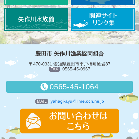
豊田市 矢作川漁業協同組合
〒470-0331 愛知県豊田市平戸橋町波岩87
0565-45-0967
FAX
0565-45-1064
yahagi-ayu@lime.ocn.ne.jp
MAIL