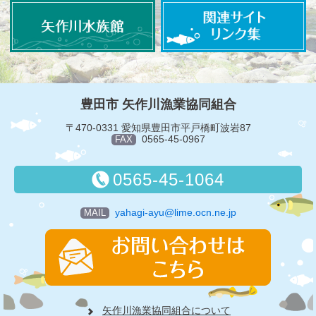
豊田市 矢作川漁業協同組合
〒470-0331 愛知県豊田市平戸橋町波岩87
0565-45-0967
FAX
0565-45-1064
yahagi-ayu@lime.ocn.ne.jp
MAIL
矢作川漁業協同組合について