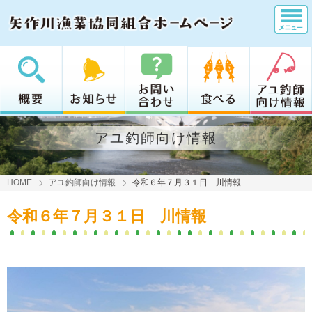
アユ釣師向け情報
HOME
アユ釣師向け情報
令和６年７月３１日 川情報
令和６年７月３１日 川情報