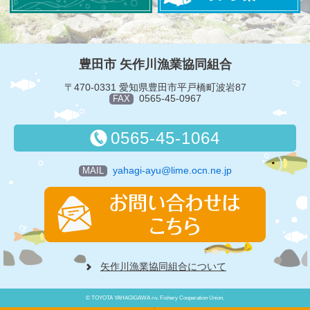
豊田市 矢作川漁業協同組合
〒470-0331 愛知県豊田市平戸橋町波岩87
0565-45-0967
FAX
0565-45-1064
yahagi-ayu@lime.ocn.ne.jp
MAIL
矢作川漁業協同組合について
© TOYOTA YAHAGIGAWA riv. Fishery Cooperation Union.