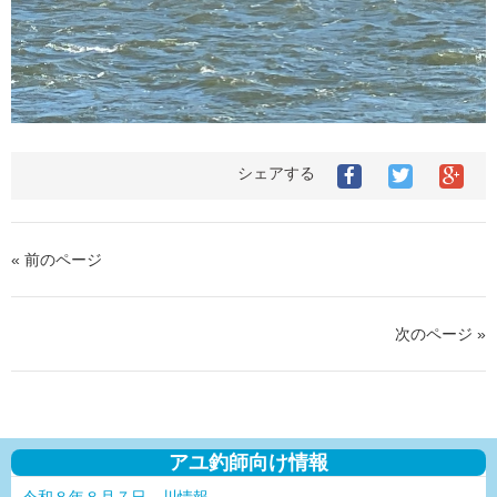
シェアする
« 前のページ
次のページ »
アユ釣師向け情報
令和８年８月７日 川情報