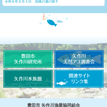
令和８年８月４日 高橋の瀬の様子
豊田市 矢作川漁業協同組合