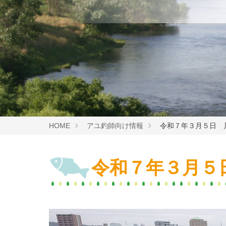
HOME
アユ釣師向け情報
令和７年３月５日 
令和７年３月５