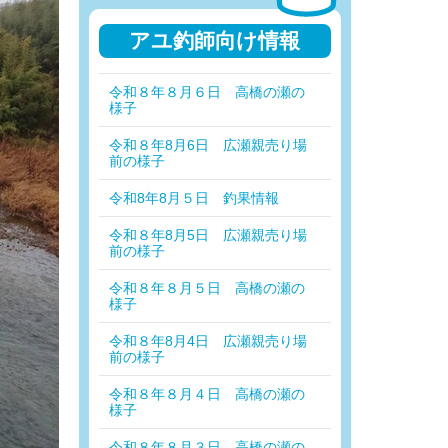
アユ釣師向け情報
令和８年８月６日 高橋の瀬の
様子
令和８年8月6日 広瀬親売り場
前の様子
令和8年8月５日 釣果情報
令和８年8月5日 広瀬親売り場
前の様子
令和８年８月５日 高橋の瀬の
様子
令和８年8月4日 広瀬親売り場
前の様子
令和８年８月４日 高橋の瀬の
様子
令和８年８月３日 高橋の瀬の