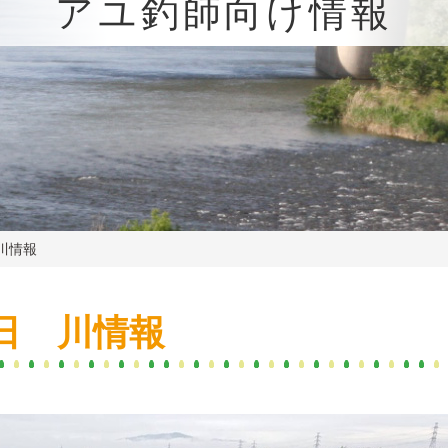
アユ釣師向け情報
川情報
日 川情報