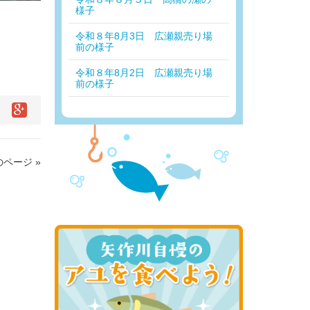
様子
令和８年8月3日 広瀬親売り場
前の様子
令和８年8月2日 広瀬親売り場
前の様子
ページ »