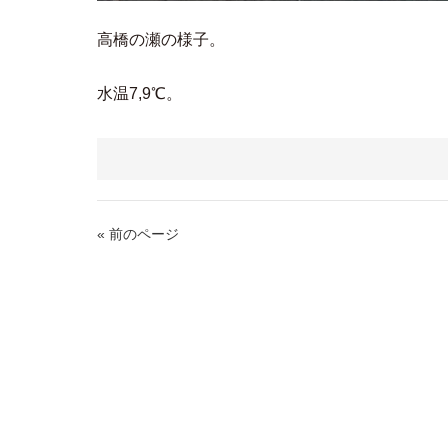
高橋の瀬の様子。
水温7,9℃。
« 前のページ