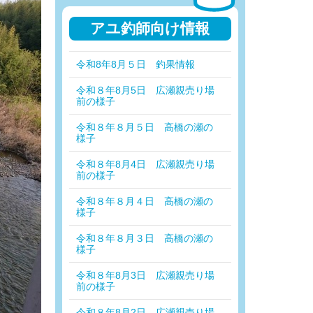
アユ釣師向け情報
令和8年8月５日 釣果情報
令和８年8月5日 広瀬親売り場
前の様子
令和８年８月５日 高橋の瀬の
様子
令和８年8月4日 広瀬親売り場
前の様子
令和８年８月４日 高橋の瀬の
様子
令和８年８月３日 高橋の瀬の
様子
令和８年8月3日 広瀬親売り場
前の様子
令和８年8月2日 広瀬親売り場