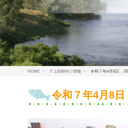
HOME
アユ釣師向け情報
令和７年4月8日 川
令和７年4月8日