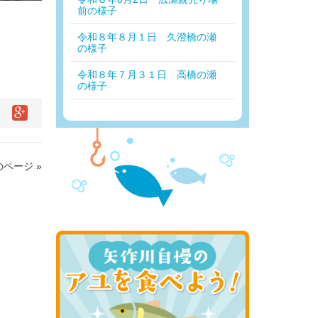
前の様子
令和８年８月１日 久澄橋の瀬
の様子
令和８年７月３１日 高橋の瀬
の様子
ページ »