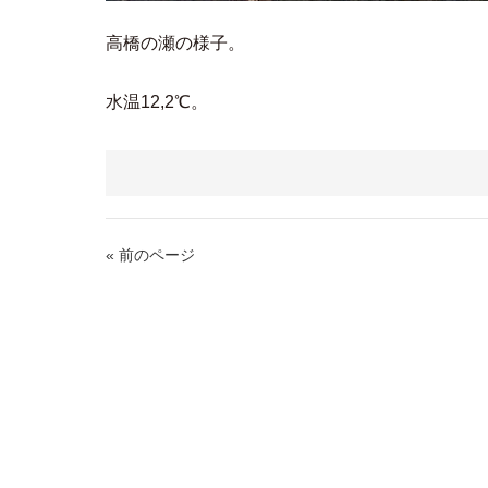
高橋の瀬の様子。
水温12,2℃。
« 前のページ