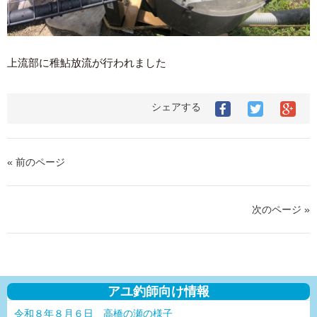
上流部に稚鮎放流が行われました
シェアする
« 前のページ
次のページ »
アユ釣師向け情報
令和８年８月６日 高橋の瀬の様子