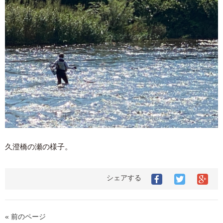
久澄橋の瀬の様子。
シェアする
« 前のページ