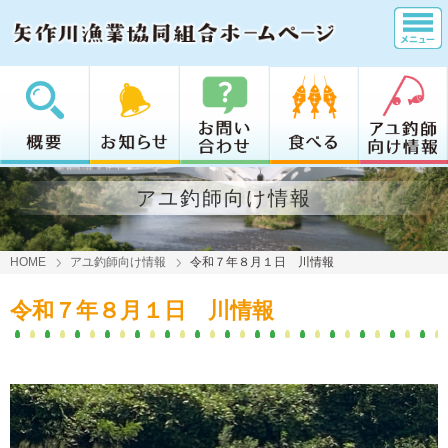
アユ釣師向け情報
HOME
アユ釣師向け情報
令和７年８月１日 川情報
令和７年８月１日 川情報