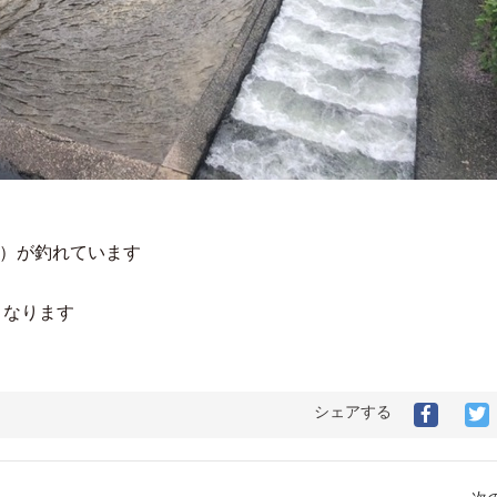
m）が釣れています
となります
シェアする