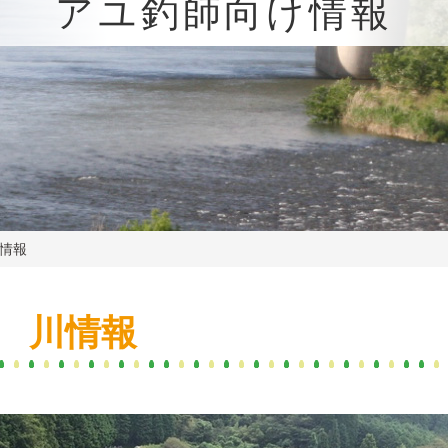
アユ釣師向け情報
川情報
日 川情報