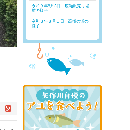
令和８年8月5日 広瀬親売り場
前の様子
令和８年８月５日 高橋の瀬の
様子