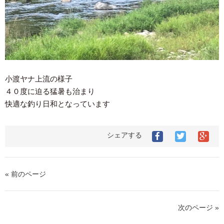
小渡ヤナ上流の様子
４０度に迫る猛暑も治まり
快適な釣り日和となっています
シェアする
« 前のページ
次のページ »