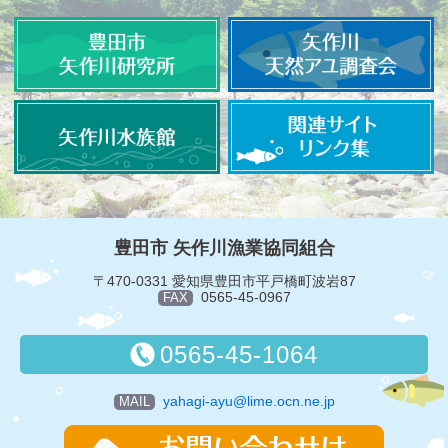
豊田市 矢作川漁業協同組合
〒470-0331 愛知県豊田市平戸橋町波岩87
0565-45-0967
FAX
0565-45-1064
yahagi-ayu@lime.ocn.ne.jp
MAIL