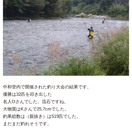
中和管内で開催された釣り大会の結果です。
優勝は32匹を叩き出した
名人Oさんでした。流石ですね。
大物賞はKさんで25.7cmでした。
釣果総数は（親抜き）は519匹でした。
まだまだ釣れそうです。