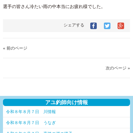
選手の皆さん冷たい雨の中本当にお疲れ様でした。
シェアする
« 前のページ
次のページ »
アユ釣師向け情報
令和８年８月７日 川情報
令和８年８月７日 うなぎ