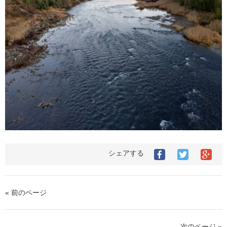
シェアする
« 前のページ
次のページ »