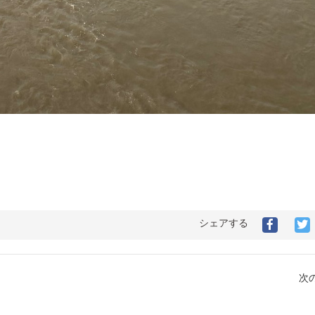
シェアする
次の