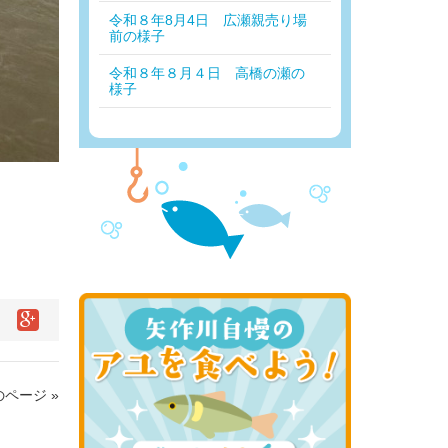
令和８年8月4日 広瀬親売り場
前の様子
令和８年８月４日 高橋の瀬の
様子
ページ »