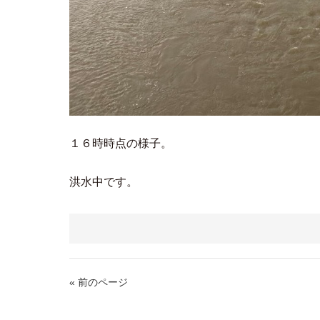
１６時時点の様子。
洪水中です。
« 前のページ