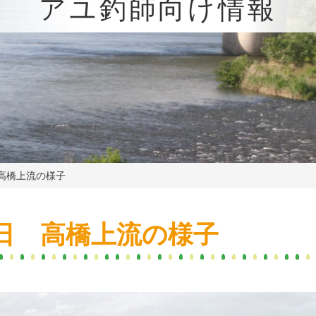
アユ釣師向け情報
高橋上流の様子
日 高橋上流の様子