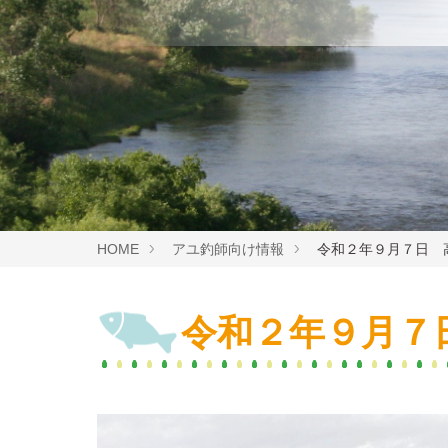
HOME
アユ釣師向け情報
令和２年９月７日 
令和２年９月７