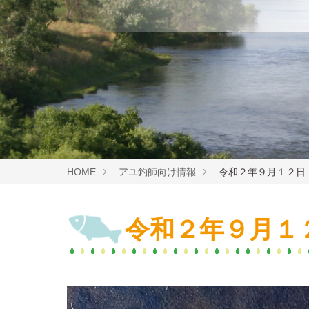
HOME
アユ釣師向け情報
令和２年９月１２日
令和２年９月１