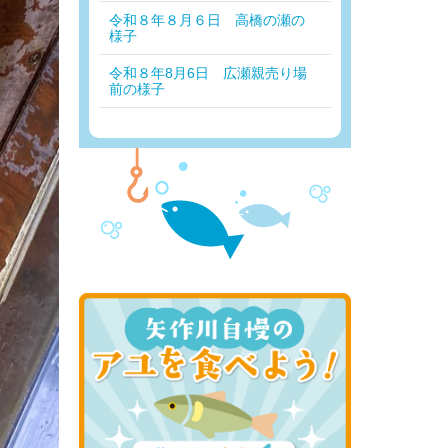
令和８年８月６日 高橋の瀬の
様子
令和８年8月6日 広瀬親売り場
前の様子