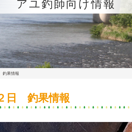
アユ釣師向け情報
 釣果情報
２日 釣果情報