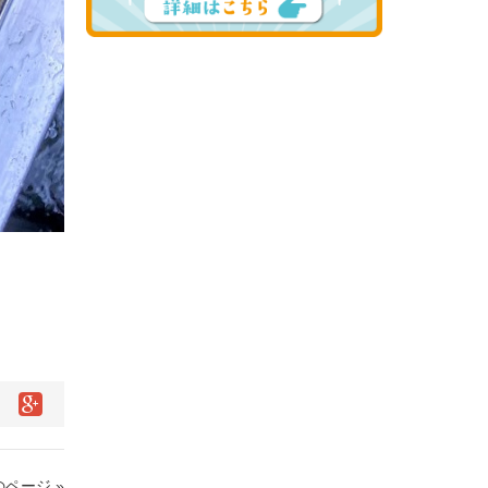
ページ »