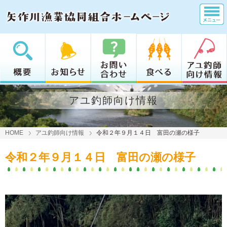
アユ釣師向け情報
HOME
アユ釣師向け情報
令和２年９月１４日 富田の瀬の様子
令和２年９月１４日 富田の瀬の様子