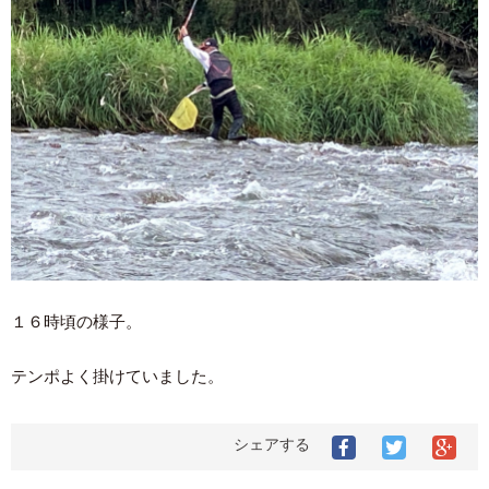
１６時頃の様子。
テンポよく掛けていました。
シェアする