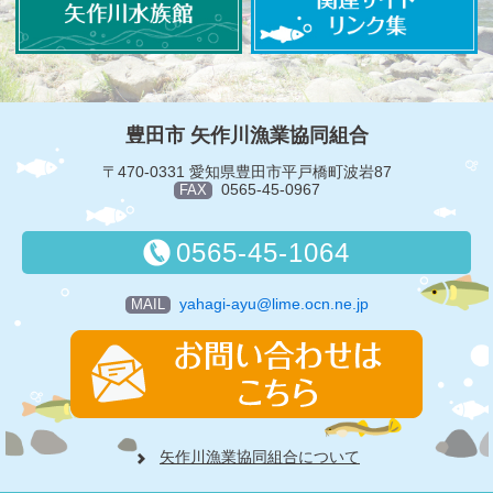
豊田市 矢作川漁業協同組合
〒470-0331 愛知県豊田市平戸橋町波岩87
0565-45-0967
FAX
0565-45-1064
yahagi-ayu@lime.ocn.ne.jp
MAIL
矢作川漁業協同組合について