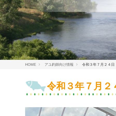
HOME
アユ釣師向け情報
令和３年７月２４日
令和３年７月２