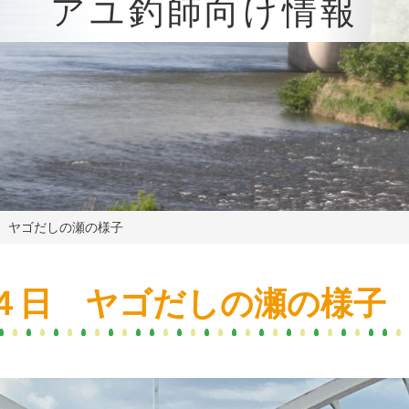
アユ釣師向け情報
 ヤゴだしの瀬の様子
４日 ヤゴだしの瀬の様子