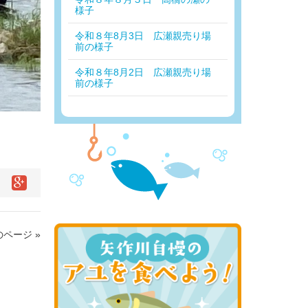
様子
令和８年8月3日 広瀬親売り場
前の様子
令和８年8月2日 広瀬親売り場
前の様子
ページ »