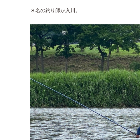
８名の釣り師が入川。