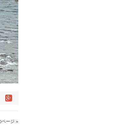
ページ »