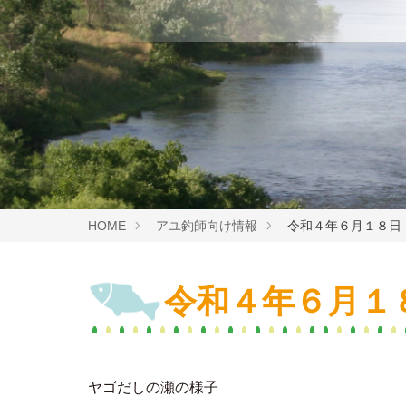
HOME
アユ釣師向け情報
令和４年６月１８日
令和４年６月１
ヤゴだしの瀬の様子