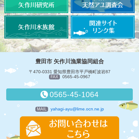
豊田市 矢作川漁業協同組合
〒470-0331 愛知県豊田市平戸橋町波岩87
0565-45-0967
FAX
0565-45-1064
yahagi-ayu@lime.ocn.ne.jp
MAIL