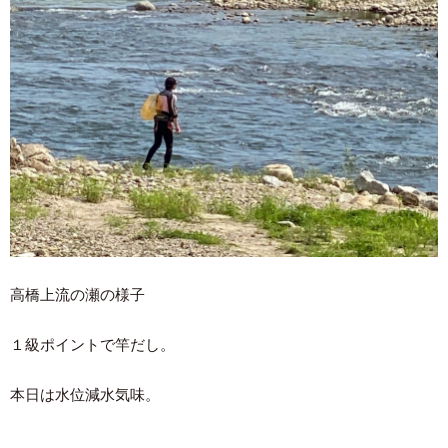
高橋上流の瀬の様子
１級ポイントで竿だし。
本日は水位減水気味。