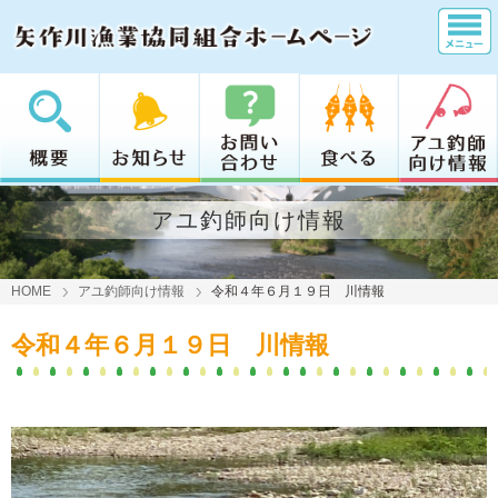
アユ釣師向け情報
HOME
アユ釣師向け情報
令和４年６月１９日 川情報
令和４年６月１９日 川情報