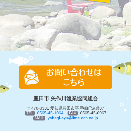
豊田市 矢作川漁業協同組合
〒470-0331 愛知県豊田市平戸橋町波岩87
0565-45-1064
0565-45-0967
TEL
FAX
yahagi-ayu@lime.ocn.ne.jp
MAIL