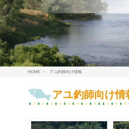
HOME
アユ釣師向け情報
アユ釣師向け情