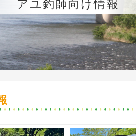
アユ釣師向け情報
報