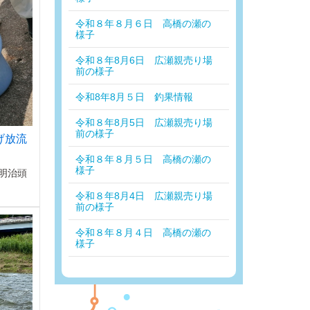
令和８年８月６日 高橋の瀬の
様子
令和８年8月6日 広瀬親売り場
前の様子
令和8年8月５日 釣果情報
令和８年8月5日 広瀬親売り場
前の様子
げ放流
令和８年８月５日 高橋の瀬の
様子
明治頭
令和８年8月4日 広瀬親売り場
前の様子
令和８年８月４日 高橋の瀬の
様子