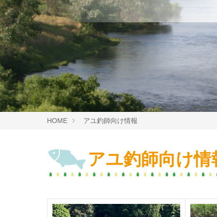
HOME
アユ釣師向け情報
アユ釣師向け情