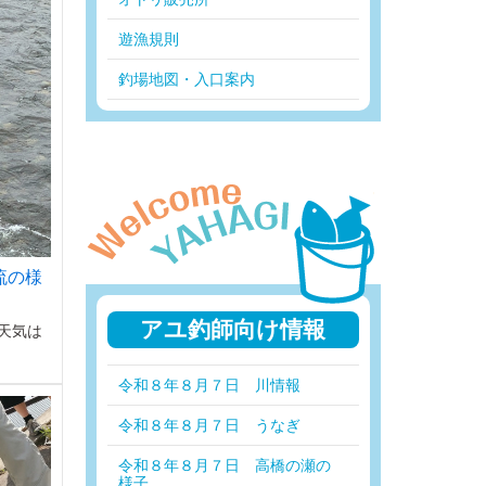
遊漁規則
釣場地図・入口案内
流の様
アユ釣師向け情報
天気は
令和８年８月７日 川情報
令和８年８月７日 うなぎ
令和８年８月７日 高橋の瀬の
様子