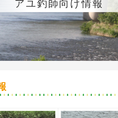
アユ釣師向け情報
報