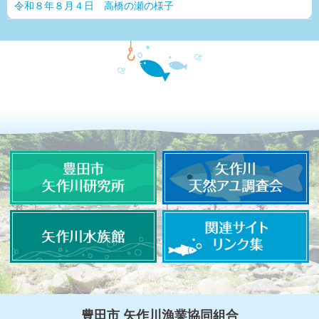
令和８年８月４日 高橋の瀬の様子
豊田市 矢作川漁業協同組合