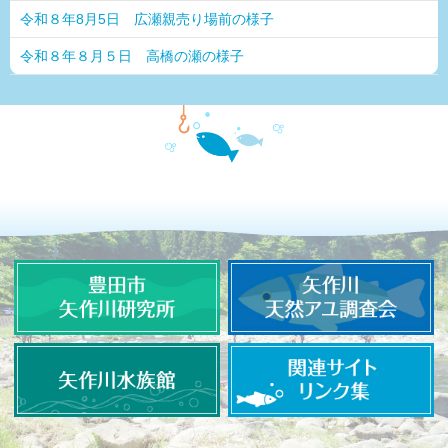
令和８年8月5日 広瀬親売り場前の様子
令和８年８月５日 高橋の瀬の様子