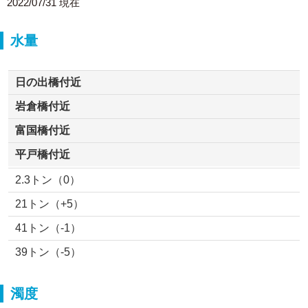
2022/07/31 現在
水量
日の出橋付近
岩倉橋付近
富国橋付近
平戸橋付近
2.3トン（0）
21トン（+5）
41トン（-1）
39トン（-5）
濁度