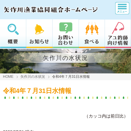
矢作川の水状況
HOME
矢作川の水状況
令和4年７月31日水情報
令和4年７月31日水情報
（カッコ内は前日比）