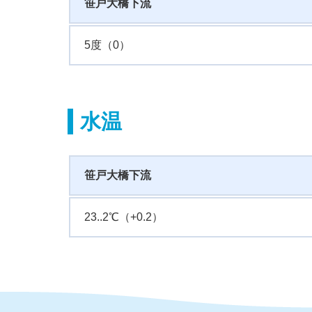
笹戸大橋下流
5度（0）
水温
笹戸大橋下流
23..2℃（+0.2）