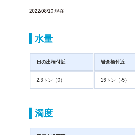
2022/08/10 現在
水量
日の出橋付近
岩倉橋付近
2.3トン（0）
16トン（-5）
濁度