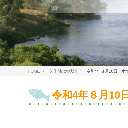
HOME
矢作川の水状況
令和4年８月10日 水
令和4年８月10