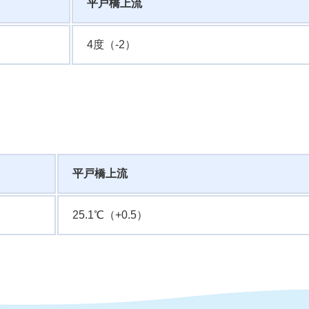
平戸橋上流
4度（-2）
平戸橋上流
25.1℃（+0.5）