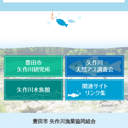
豊田市 矢作川漁業協同組合