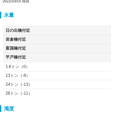
2022/10/15 現在
水量
日の出橋付近
岩倉橋付近
富国橋付近
平戸橋付近
1.6トン（0）
13トン（-8）
24トン（-13）
28トン（-11）
濁度