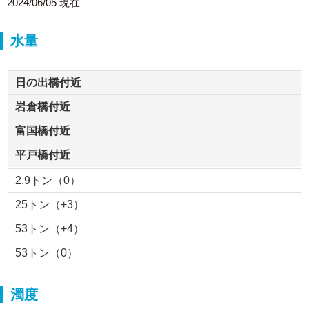
2024/06/05 現在
水量
日の出橋付近
岩倉橋付近
富国橋付近
平戸橋付近
2.9トン（0）
25トン（+3）
53トン（+4）
53トン（0）
濁度