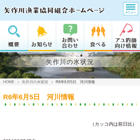
矢作川の水状況
HOME
矢作川の水状況
R6年6月5日 河川情報
R6年6月5日 河川情報
（カッコ内は前日比）