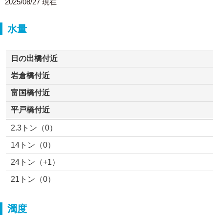
2025/08/27 現在
水量
日の出橋付近
岩倉橋付近
富国橋付近
平戸橋付近
2.3トン（0）
14トン（0）
24トン（+1）
21トン（0）
濁度