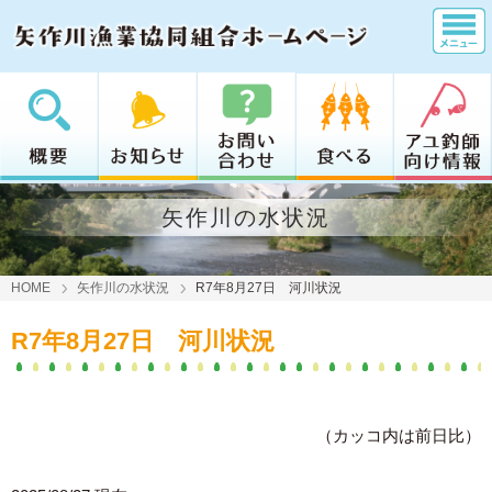
矢作川の水状況
HOME
矢作川の水状況
R7年8月27日 河川状況
R7年8月27日 河川状況
（カッコ内は前日比）