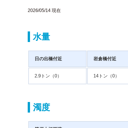
2026/05/14 現在
水量
日の出橋付近
岩倉橋付近
2.9トン（0）
14トン（0）
濁度