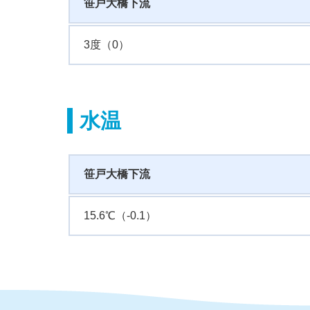
笹戸大橋下流
3度（0）
水温
笹戸大橋下流
15.6℃（-0.1）