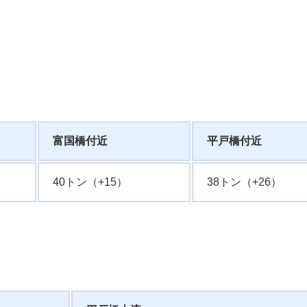
富国橋付近
平戸橋付近
40トン（+15）
38トン（+26）