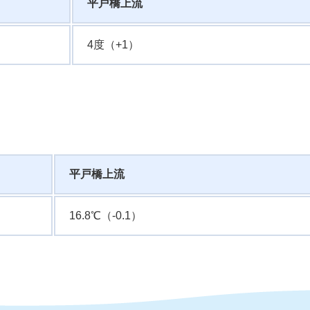
平戸橋上流
4度（+1）
平戸橋上流
16.8℃（-0.1）