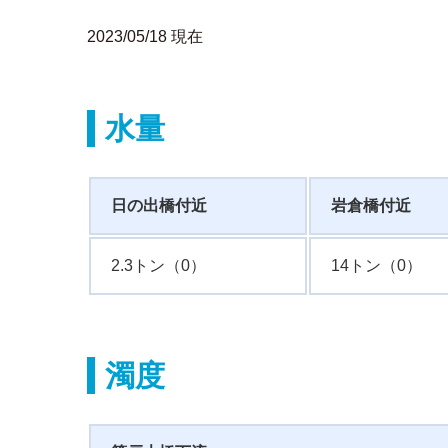
2023/05/18 現在
水量
日の出橋付近
岩倉橋付近
2.3トン（0）
14トン（0）
濁度