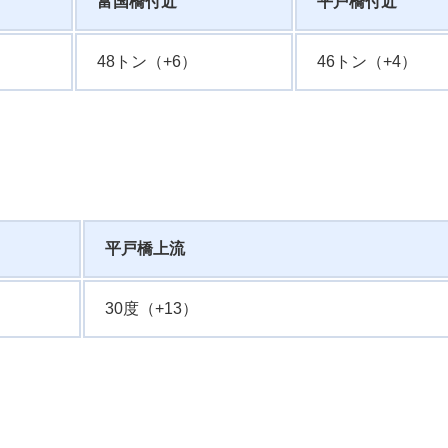
富国橋付近
平戸橋付近
48トン（+6）
46トン（+4）
平戸橋上流
30度（+13）