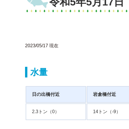
令和5年5月17
2023/05/17 現在
水量
日の出橋付近
岩倉橋付近
2.3トン（0）
14トン（-9）