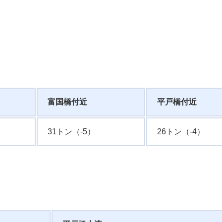
富国橋付近
平戸橋付近
31トン（-5）
26トン（-4）