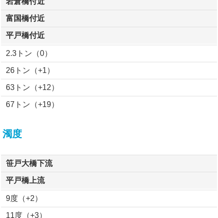
岩倉橋付近
富国橋付近
平戸橋付近
2.3トン（0）
26トン（+1）
63トン（+12）
67トン（+19）
濁度
笹戸大橋下流
平戸橋上流
9度（+2）
11度（+3）