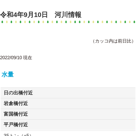
令和4年9月10日 河川情報
（カッコ内は前日比）
2022/09/10 現在
水量
日の出橋付近
岩倉橋付近
富国橋付近
平戸橋付近
35トン（+5）