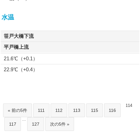
水温
笹戸大橋下流
平戸橋上流
21.6℃（+0.1）
22.9℃（+0.4）
114
« 前の5件
111
112
113
115
116
...
117
127
次の5件 »