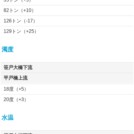
82トン（+10）
126トン（-17）
129トン（+25）
濁度
笹戸大橋下流
平戸橋上流
18度（+5）
20度（+3）
水温