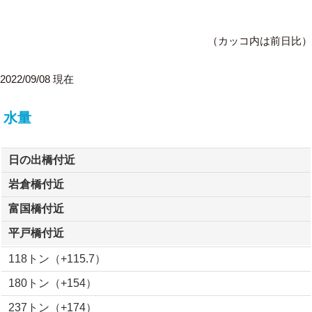
（カッコ内は前日比）
2022/09/08 現在
水量
日の出橋付近
岩倉橋付近
富国橋付近
平戸橋付近
118トン（+115.7）
180トン（+154）
237トン（+174）