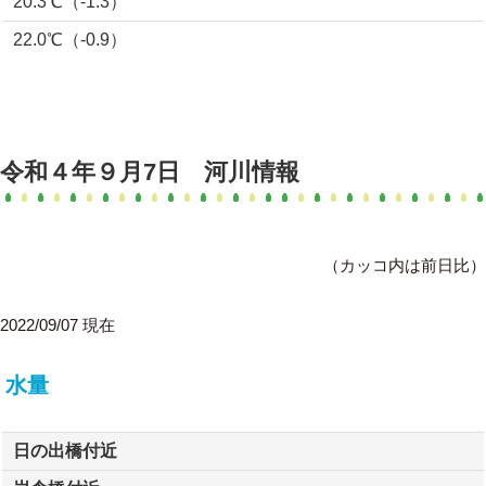
20.3℃（-1.3）
22.0℃（-0.9）
令和４年９月7日 河川情報
（カッコ内は前日比）
2022/09/07 現在
水量
日の出橋付近