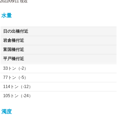
2022/09/11 現在
水量
日の出橋付近
岩倉橋付近
富国橋付近
平戸橋付近
33トン（-2）
77トン（-5）
114トン（-12）
105トン（-24）
濁度