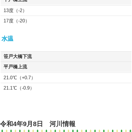
13度（-2）
17度（-20）
水温
笹戸大橋下流
平戸橋上流
21.0℃（+0.7）
21.1℃（-0.9）
令和4年9月8日 河川情報