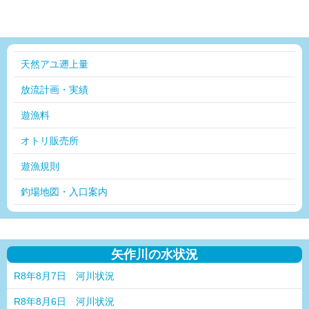
天然アユ遡上量
放流計画・実績
遊漁料
オトリ販売所
遊漁規則
釣場地図・入口案内
矢作川の水状況
R8年8月7日 河川状況
R8年8月6日 河川状況