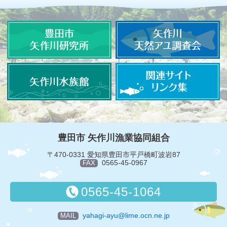
豊田市 矢作川漁業協同組合
〒470-0331 愛知県豊田市平戸橋町波岩87
0565-45-0967
FAX
0565-45-1064
yahagi-ayu@lime.ocn.ne.jp
MAIL