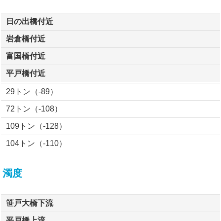
日の出橋付近
岩倉橋付近
富国橋付近
平戸橋付近
29トン（-89）
72トン（-108）
109トン（-128）
104トン（-110）
濁度
笹戸大橋下流
平戸橋上流