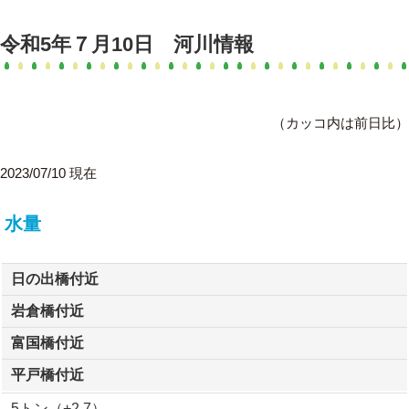
令和5年７月10日 河川情報
（カッコ内は前日比）
2023/07/10 現在
水量
日の出橋付近
岩倉橋付近
富国橋付近
平戸橋付近
5トン（+2.7）