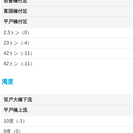
岩倉橋付近
富国橋付近
平戸橋付近
2.3トン（0）
23トン（-4）
42トン（-11）
42トン（-11）
濁度
笹戸大橋下流
平戸橋上流
10度（-1）
9度（0）