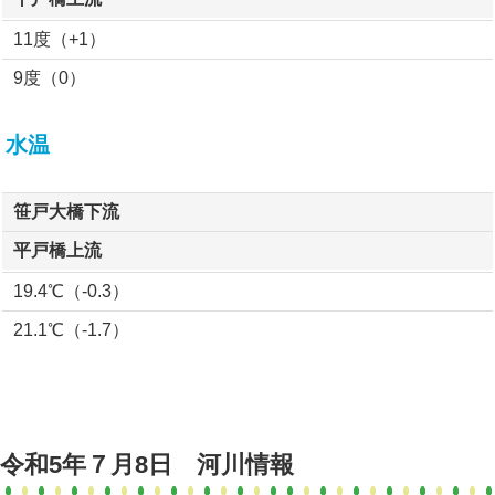
11度（+1）
9度（0）
水温
笹戸大橋下流
平戸橋上流
19.4℃（-0.3）
21.1℃（-1.7）
令和5年７月8日 河川情報