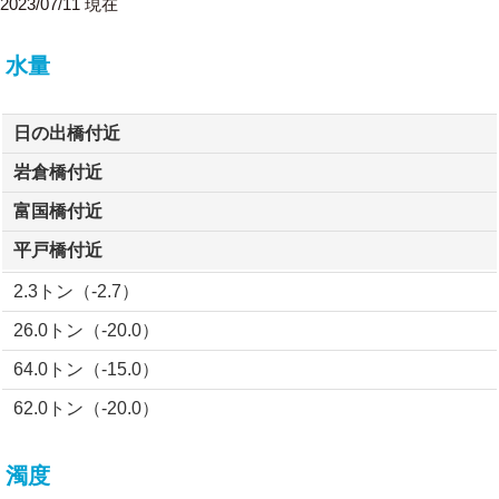
2023/07/11 現在
水量
日の出橋付近
岩倉橋付近
富国橋付近
平戸橋付近
2.3トン（-2.7）
26.0トン（-20.0）
64.0トン（-15.0）
62.0トン（-20.0）
濁度