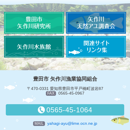
豊田市 矢作川漁業協同組合
〒470-0331 愛知県豊田市平戸橋町波岩87
0565-45-0967
FAX
0565-45-1064
yahagi-ayu@lime.ocn.ne.jp
MAIL