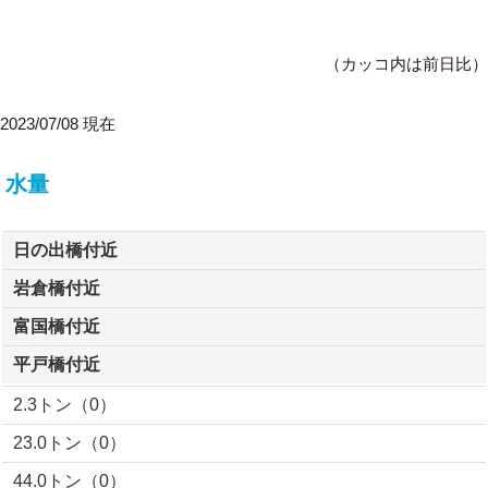
（カッコ内は前日比）
2023/07/08 現在
水量
日の出橋付近
岩倉橋付近
富国橋付近
平戸橋付近
2.3トン（0）
23.0トン（0）
44.0トン（0）