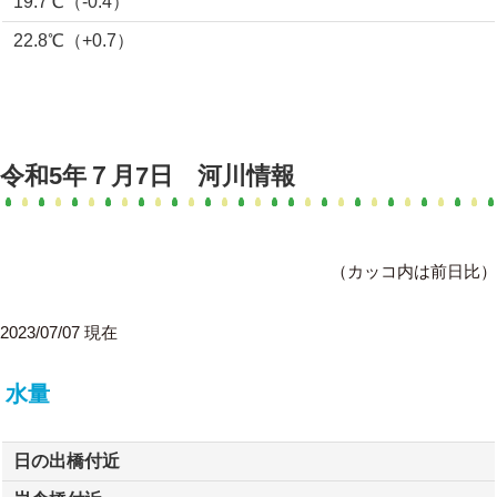
19.7℃（-0.4）
22.8℃（+0.7）
令和5年７月7日 河川情報
（カッコ内は前日比）
2023/07/07 現在
水量
日の出橋付近