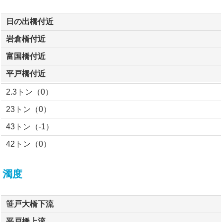
日の出橋付近
岩倉橋付近
富国橋付近
平戸橋付近
2.3トン（0）
23トン（0）
43トン（-1）
42トン（0）
濁度
笹戸大橋下流
平戸橋上流