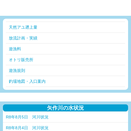
天然アユ遡上量
放流計画・実績
遊漁料
オトリ販売所
遊漁規則
釣場地図・入口案内
矢作川の水状況
R8年8月5日 河川状況
R8年8月4日 河川状況