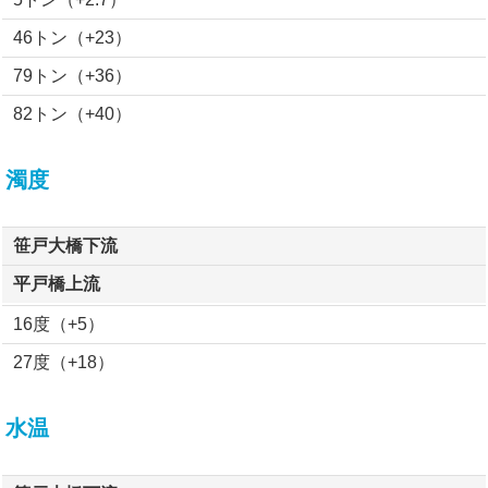
46トン（+23）
79トン（+36）
82トン（+40）
濁度
笹戸大橋下流
平戸橋上流
16度（+5）
27度（+18）
水温