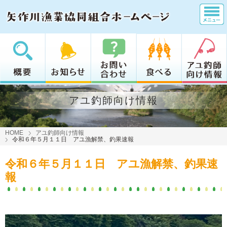
アユ釣師向け情報
HOME
アユ釣師向け情報
令和６年５月１１日 アユ漁解禁、釣果速報
令和６年５月１１日 アユ漁解禁、釣果速
報