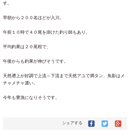
す。
早朝から２００名ほどが入川。
午前１０時で４０尾を掛けた釣り師もあり、
平均釣果は２０尾程で、
午後からも釣果が伸びそうです。
天然遡上が好調で上流～下流まで天然アユで満タン、魚影はメ
チャメチャ濃い。
今年も豊漁になりそうです。
シェアする