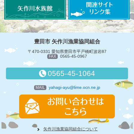
豊田市 矢作川漁業協同組合
〒470-0331 愛知県豊田市平戸橋町波岩87
0565-45-0967
FAX
0565-45-1064
yahagi-ayu@lime.ocn.ne.jp
MAIL
矢作川漁業協同組合について