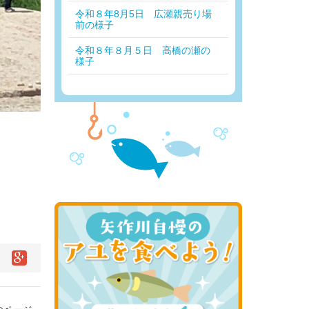
令和８年8月5日 広瀬親売り場
前の様子
令和８年８月５日 高橋の瀬の
様子