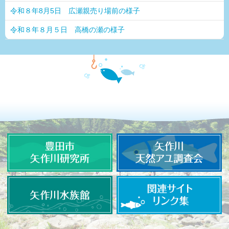
令和８年8月5日 広瀬親売り場前の様子
令和８年８月５日 高橋の瀬の様子