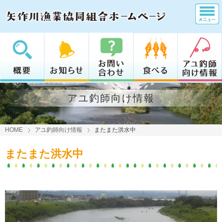
アユ釣師向け情報
HOME
アユ釣師向け情報
またまた洪水中
またまた洪水中