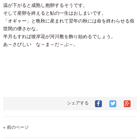
温が下がると成熟し抱卵するそうです。
そして産卵を終えると鮎の一生はおしまいです。
「オギャー」と晩秋に産まれて翌年の秋には命を終わらせる俗
世間の儚さかな。
半月もすれば彼岸花が河川敷を飾り始めるでしょう。
あ～さびしい な～ま～だ～ぶ～。
シェアする
« 前のページ