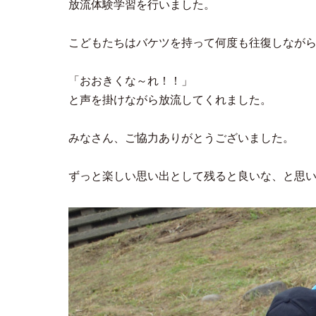
放流体験学習を行いました。
こどもたちはバケツを持って何度も往復しなが
「おおきくな～れ！！」
と声を掛けながら放流してくれました。
みなさん、ご協力ありがとうございました。
ずっと楽しい思い出として残ると良いな、と思