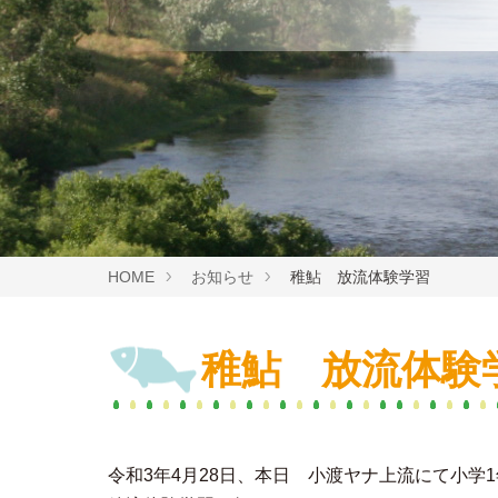
HOME
お知らせ
稚鮎 放流体験学習
稚鮎 放流体験
令和3年4月28日、本日 小渡ヤナ上流にて小学